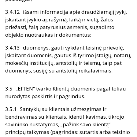
išsami informacija apie draudžiamąjį įvykį,
įskaitant įvykio aprašymą, laiką ir vietą, žalos
priežastį, žalą patyrusius asmenis, sugadinto
objekto nuotraukas ir dokumentus;
duomenys, gauti vykdant teisinę prievolę,
įskaitant duomenis, gautus iš tyrimo įstaigų, notarų,
mokesčių institucijų, antstolių ir teismų, taip pat
duomenys, susiję su antstolių reikalavimais.
„EfTEN“ tvarko Klientų duomenis pagal toliau
nurodytas paskirtis ir pagrindus.
Santykių su klientais užmezgimas ir
bendravimas su klientais, identifikavimas, tikrojo
savininko nustatymas, „pažink savo klientą“
principų taikymas (pagrindas: sutartis arba teisinio