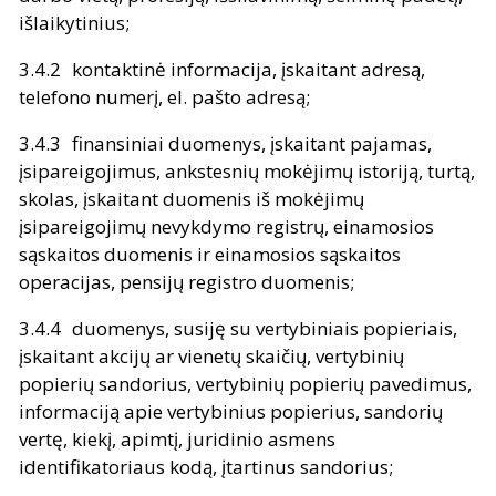
išlaikytinius;
kontaktinė informacija, įskaitant adresą,
telefono numerį, el. pašto adresą;
finansiniai duomenys, įskaitant pajamas,
įsipareigojimus, ankstesnių mokėjimų istoriją, turtą,
skolas, įskaitant duomenis iš mokėjimų
įsipareigojimų nevykdymo registrų, einamosios
sąskaitos duomenis ir einamosios sąskaitos
operacijas, pensijų registro duomenis;
duomenys, susiję su vertybiniais popieriais,
įskaitant akcijų ar vienetų skaičių, vertybinių
popierių sandorius, vertybinių popierių pavedimus,
informaciją apie vertybinius popierius, sandorių
vertę, kiekį, apimtį, juridinio asmens
identifikatoriaus kodą, įtartinus sandorius;