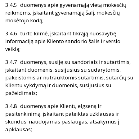
duomenys apie gyvenamąją vietą mokesčių
reikmėms, įskaitant gyvenamąją šalį, mokesčių
mokėtojo kodą;
turto kilmė, įskaitant tikrąją nuosavybę,
informaciją apie Kliento sandorio šalis ir verslo
veiklą;
duomenys, susiję su sandoriais ir sutartimis,
įskaitant duomenis, susijusius su sudarytomis,
pakeistomis ar nutrauktomis sutartimis, sutarčių su
Klientu vykdymą ir duomenis, susijusius su
pažeidimais;
duomenys apie Klientų elgseną ir
pasitenkinimą, įskaitant pateiktas užklausas ir
skundus, naudojamas paslaugas, atsakymus į
apklausas;