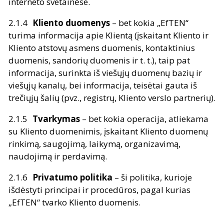
interneto svetainėse.
Kliento duomenys
– bet kokia „EfTEN“
turima informacija apie Klientą (įskaitant Kliento ir
Kliento atstovų asmens duomenis, kontaktinius
duomenis, sandorių duomenis ir t. t.), taip pat
informacija, surinkta iš viešųjų duomenų bazių ir
viešųjų kanalų, bei informacija, teisėtai gauta iš
trečiųjų šalių (pvz., registrų, Kliento verslo partnerių).
Tvarkymas
– bet kokia operacija, atliekama
su Kliento duomenimis, įskaitant Kliento duomenų
rinkimą, saugojimą, laikymą, organizavimą,
naudojimą ir perdavimą.
Privatumo politika
– ši politika, kurioje
išdėstyti principai ir procedūros, pagal kurias
„EfTEN“ tvarko Kliento duomenis.