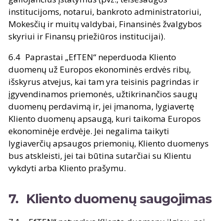
institucijoms, notarui, bankroto administratoriui,
Mokesčių ir muitų valdybai, Finansinės žvalgybos
skyriui ir Finansų priežiūros institucijai).
Paprastai „EfTEN“ neperduoda Kliento
duomenų už Europos ekonominės erdvės ribų,
išskyrus atvejus, kai tam yra teisinis pagrindas ir
įgyvendinamos priemonės, užtikrinančios saugų
duomenų perdavimą ir, jei įmanoma, lygiavertę
Kliento duomenų apsaugą, kuri taikoma Europos
ekonominėje erdvėje. Jei negalima taikyti
lygiaverčių apsaugos priemonių, Kliento duomenys
bus atskleisti, jei tai būtina sutarčiai su Klientu
vykdyti arba Kliento prašymu.
Kliento duomenų saugojimas