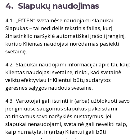
Slapukų naudojimas
„EfTEN“ svetainėse naudojami slapukai.
Slapukas – tai nedidelis tekstinis failas, kurį
žiniatinklio naršyklė automatiškai įrašo į įrenginį,
kuriuo Klientas naudojasi norėdamas pasiekti
svetainę.
Slapukai naudojami informacijai apie tai, kaip
Klientas naudojasi svetaine, rinkti, kad svetainė
veiktų efektyviau ir Klientui būtų sudarytos
geresnės sąlygos naudotis svetaine.
Vartotojai gali ištrinti ir (arba) užblokuoti savo
įrenginiuose saugomus slapukus pakeisdami
atitinkamus savo naršyklės nustatymus. Jei
slapukai nenaudojami, svetainė gali neveikti taip,
kaip numatyta, ir (arba) Klientui gali būti