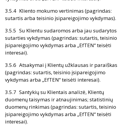
Kliento mokumo vertinimas (pagrindas:
sutartis arba teisinio įsipareigojimo vykdymas).
Su Klientu sudaromos arba jau sudarytos
sutarties vykdymas (pagrindas: sutartis, teisinio
įsipareigojimo vykdymas arba „EfTEN“ teisėti
interesai).
Atsakymai į Klientų užklausas ir paraiškas
(pagrindas: sutartis, teisinio įsipareigojimo
vykdymas arba „EfTEN“ teisėti interesai).
Santykių su Klientais analizė, Klientų
duomenų taisymas ir atnaujinimas; statistinių
duomenų rinkimas (pagrindas: sutartis, teisinio
įsipareigojimo vykdymas arba „EfTEN“ teisėti
interesai).