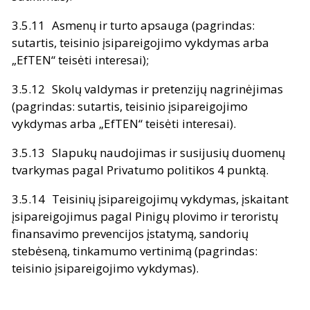
Asmenų ir turto apsauga (pagrindas:
sutartis, teisinio įsipareigojimo vykdymas arba
„EfTEN“ teisėti interesai);
Skolų valdymas ir pretenzijų nagrinėjimas
(pagrindas: sutartis, teisinio įsipareigojimo
vykdymas arba „EfTEN“ teisėti interesai).
Slapukų naudojimas ir susijusių duomenų
tvarkymas pagal Privatumo politikos 4 punktą.
Teisinių įsipareigojimų vykdymas, įskaitant
įsipareigojimus pagal Pinigų plovimo ir teroristų
finansavimo prevencijos įstatymą, sandorių
stebėseną, tinkamumo vertinimą (pagrindas:
teisinio įsipareigojimo vykdymas).